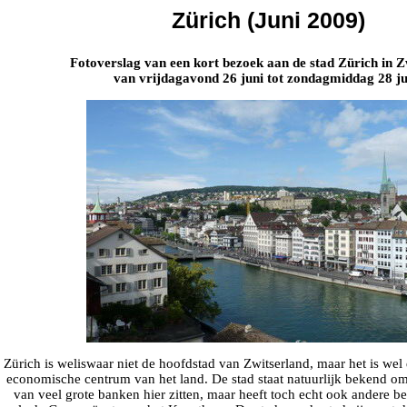
Zürich (Juni 2009)
Fotoverslag van een kort bezoek aan de stad Zürich in Z
van vrijdagavond 26 juni tot zondagmiddag 28 ju
Zürich is weliswaar niet de hoofdstad van Zwitserland, maar het is wel 
economische centrum van het land. De stad staat natuurlijk bekend o
van veel grote banken hier zitten, maar heeft toch echt ook andere b