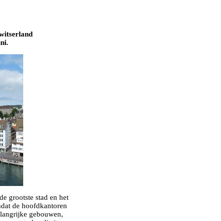
witserland
ni.
de grootste stad en het
mdat de hoofdkantoren
elangrijke gebouwen,