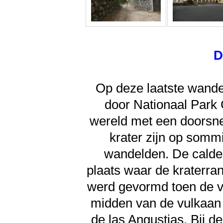
D
Op deze laatste wande
door Nationaal Park 
wereld met een doorsne
krater zijn op somm
wandelden. De caldeir
plaats waar de kraterra
werd gevormd toen de vu
midden van de vulkaan i
de las Angustias. Bij d