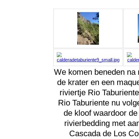
We komen beneden na rui
de krater en een maque
riviertje Rio Taburien
Rio Taburiente nu volg
de kloof waardoor de 
rivierbedding met aan
Cascada de Los Colo