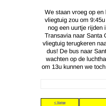
We staan vroeg op en h
vliegtuig zou om 9:45u
nog een uurtje rijden 
Transavia naar Santa 
vliegtuig terugkeren na
dus! De bus naar Sant
wachten op de luchtha
om 13u kunnen we toch 
< Vorige