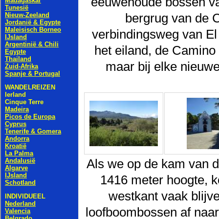
eeuwenoude bossen va
bergrug van de 
verbindingsweg van El
het eiland, de Camino R
maar bij elke nieuw
Als we op de kam van 
1416 meter hoogte, k
westkant vaak blijv
loofboombossen af naar