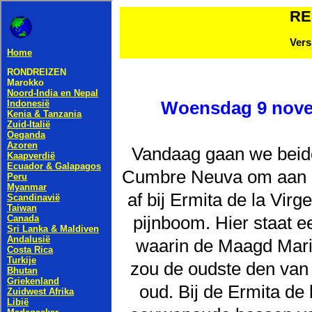
RE
Vers
Woensdag 9 novem
Vandaag gaan we beid
Cumbre Neuva om aan de
af bij Ermita de la Vi
pijnboom. Hier staat 
waarin de Maagd Maria
zou de oudste den van 
oud. Bij de Ermita de