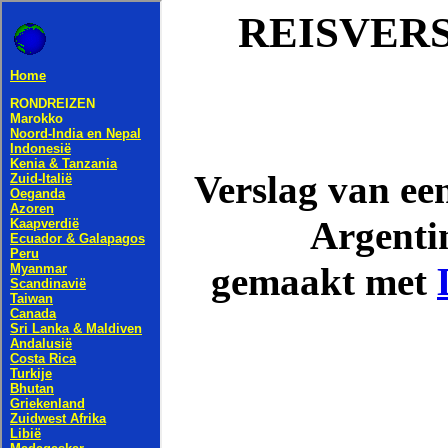
REISVER
Verslag van ee
Argentin
gemaakt met