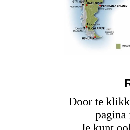
Door te klikk
pagina 
Je kunt oo