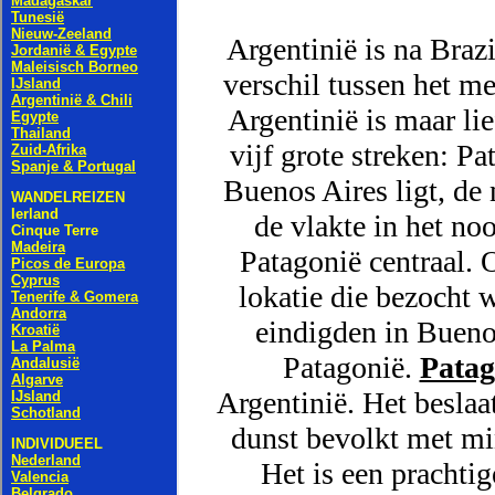
Argentinië is na Braz
verschil tussen het me
Argentinië is maar lie
vijf grote streken: P
Buenos Aires ligt, de
de vlakte in het no
Patagonië centraal. 
lokatie die bezocht
eindigden in Buenos
Patagonië.
Patag
Argentinië. Het beslaa
dunst bevolkt met mi
Het is een prachti