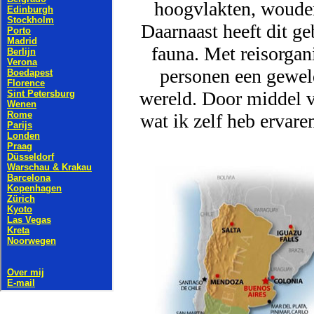
hoogvlakten, wouden,
Daarnaast heeft dit ge
fauna. Met reisorgan
personen een geweld
wereld. Door middel v
wat ik zelf heb ervare