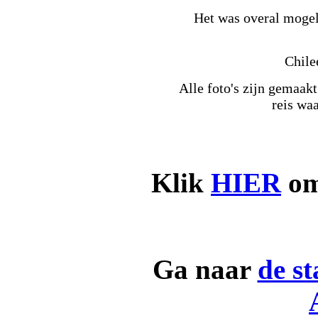
Het was overal mogeli
Chile
Alle foto's zijn gemaak
reis wa
Klik
HIER
om 
Ga naar
de st